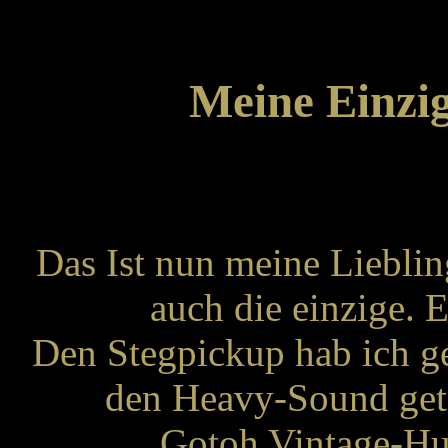
Meine Einzig
Das Ist nun meine Lieblin
auch die einzige. 
Den Stegpickup hab ich g
den Heavy-Sound geta
Gotoh Vintage-Hu